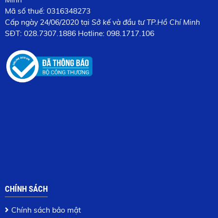
Mã số thuế: 0316348273
Cấp n
gày 24/06/2020 tại
Sở kế và đầu tư TP.Hồ Chí Minh
SĐT:
028.7307.1886
Hotline: 098.1717.106
CHÍNH SÁCH
Chính sách bảo mật