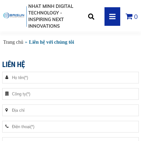
NHAT MINH DIGITAL
TECHNOLOGY -
0
INSPIRING NEXT
INNOVATIONS
Trang chủ
»
Liên hệ với chúng tôi
LIÊN HỆ