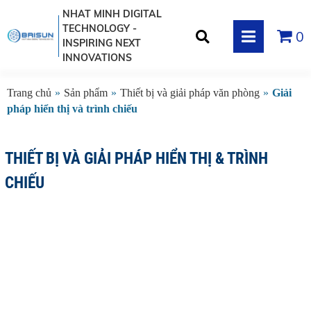
NHAT MINH DIGITAL
TECHNOLOGY -
0
INSPIRING NEXT
INNOVATIONS
Trang chủ
»
Sản phẩm
»
Thiết bị và giải pháp văn phòng
»
Giải
pháp hiển thị và trình chiếu
THIẾT BỊ VÀ GIẢI PHÁP HIỂN THỊ & TRÌNH
CHIẾU