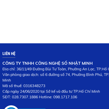
LIÊN HỆ
CÔNG TY TNHH CÔNG NGHỆ SỐ NHẬT MINH
Địa chỉ: 36/11/49 Đường Bùi Tư Toàn, Phường An Lạc, TP.Hồ 
Văn phòng giao dịch: số 6 đường số 74, Phường Bình Phú, TP
Minh
Mã số thuế: 0316348273
Cấp n
gày 24/06/2020 tại
Sở kế và đầu tư TP.Hồ Chí Minh
SĐT:
028.7307.1886
Hotline: 098.1717.106