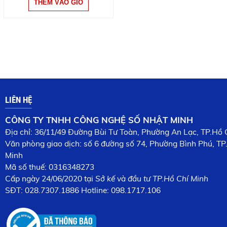
LIÊN HỆ
CÔNG TY TNHH CÔNG NGHỆ SỐ NHẬT MINH
Địa chỉ: 36/11/49 Đường Bùi Tư Toàn, Phường An Lạc, TP.Hồ 
Văn phòng giao dịch: số 6 đường số 74, Phường Bình Phú, TP
Minh
Mã số thuế: 0316348273
Cấp n
gày 24/06/2020 tại
Sở kế và đầu tư TP.Hồ Chí Minh
SĐT:
028.7307.1886
Hotline: 098.1717.106