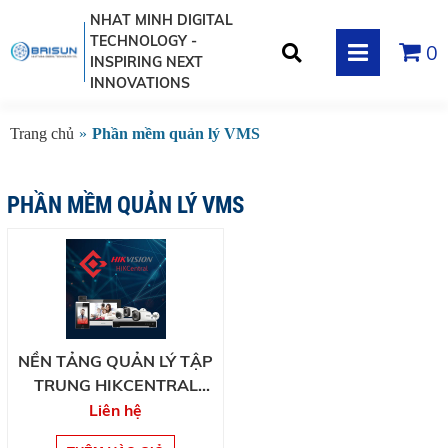
NHAT MINH DIGITAL
TECHNOLOGY -
0
INSPIRING NEXT
INNOVATIONS
Trang chủ
»
Phần mềm quản lý VMS
PHẦN MỀM QUẢN LÝ VMS
NỀN TẢNG QUẢN LÝ TẬP
TRUNG HIKCENTRAL
PROFESSIONAL
Liên hệ