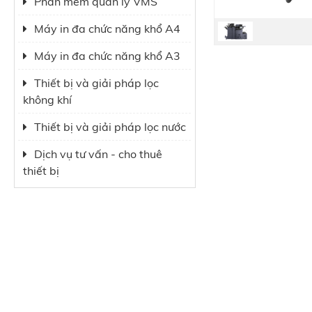
Phần mềm quản lý VMS
Máy in đa chức năng khổ A4
Máy in đa chức năng khổ A3
Thiết bị và giải pháp lọc
không khí
Thiết bị và giải pháp lọc nước
Dịch vụ tư vấn - cho thuê
thiết bị