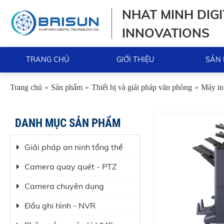
NHAT MINH DIGI
INNOVATIONS
TRANG CHỦ
GIỚI THIỆU
SẢN
Trang chủ
»
Sản phẩm
»
Thiết bị và giải pháp văn phòng
»
Máy in
DANH MỤC SẢN PHẨM
Giải pháp an ninh tổng thể
Camera quay quét - PTZ
Camera chuyên dụng
Đầu ghi hình - NVR