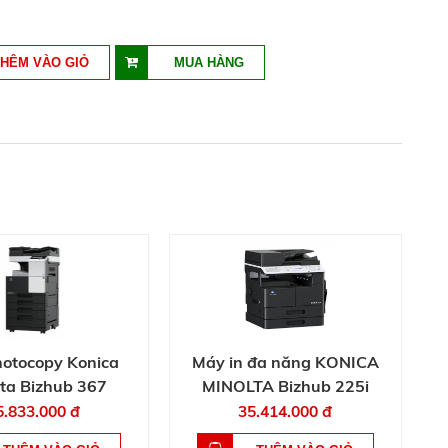
otocopy Konica
Máy in đa năng KONICA
ta Bizhub 367
MINOLTA Bizhub 225i
5.833.000 đ
35.414.000 đ