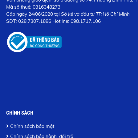
Mã số thuế: 0316348273
Cấp n
gày 24/06/2020 tại
Sở kế và đầu tư TP.Hồ Chí Minh
SĐT:
028.7307.1886
Hotline: 098.1717.106
CHÍNH SÁCH
Chính sách bảo mật
Chính sách bảo hành, đổi trả