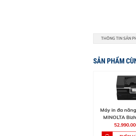
THÔNG TIN SẢN 
SẢN PHẨM CÙ
Máy in đa năn
MINOLTA Bizh
52.990.00