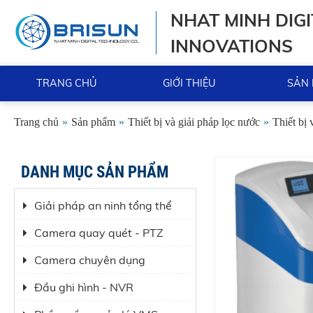
NHAT MINH DIGI
INNOVATIONS
TRANG CHỦ
GIỚI THIỆU
SẢN
Trang chủ
»
Sản phẩm
»
Thiết bị và giải pháp lọc nước
»
Thiết bị
DANH MỤC SẢN PHẨM
Giải pháp an ninh tổng thể
Camera quay quét - PTZ
Camera chuyên dụng
Đầu ghi hình - NVR