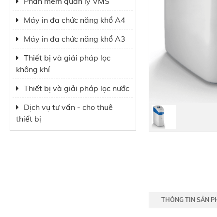
Phần mềm quản lý VMS
Máy in đa chức năng khổ A4
Máy in đa chức năng khổ A3
Thiết bị và giải pháp lọc
không khí
Thiết bị và giải pháp lọc nước
Dịch vụ tư vấn - cho thuê
thiết bị
THÔNG TIN SẢN 