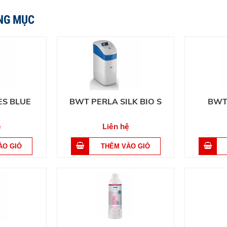
NG MỤC
S BLUE
BWT PERLA SILK BIO S
BWT
ệ
Liên hệ