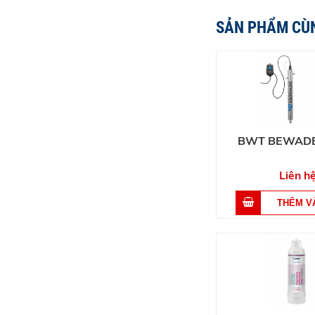
SẢN PHẨM CÙ
BWT BEWADE
Liên h