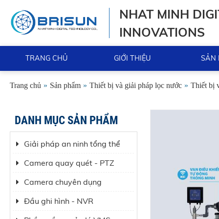
NHAT MINH DIGI
INNOVATIONS
TRANG CHỦ
GIỚI THIỆU
SẢN
Trang chủ
»
Sản phẩm
»
Thiết bị và giải pháp lọc nước
»
Thiết bị 
DANH MỤC SẢN PHẨM
Giải pháp an ninh tổng thể
Camera quay quét - PTZ
Camera chuyên dụng
Đầu ghi hình - NVR