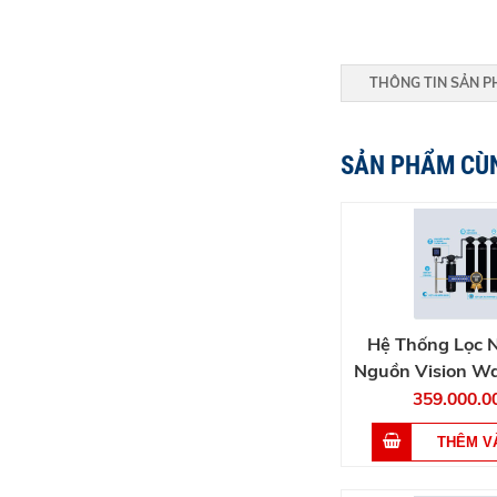
THÔNG TIN SẢN 
SẢN PHẨM CÙ
Hệ Thống Lọc 
Nguồn Vision W
359.000.0