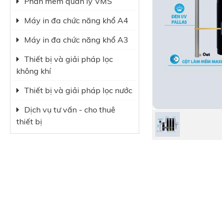
Phần mềm quản lý VMS
Máy in đa chức năng khổ A4
Máy in đa chức năng khổ A3
Thiết bị và giải pháp lọc
không khí
Thiết bị và giải pháp lọc nước
Dịch vụ tư vấn - cho thuê
thiết bị