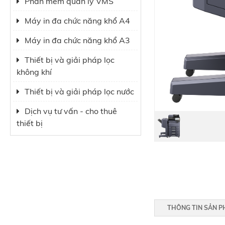
Phần mềm quản lý VMS
Máy in đa chức năng khổ A4
Máy in đa chức năng khổ A3
Thiết bị và giải pháp lọc
không khí
Thiết bị và giải pháp lọc nước
Dịch vụ tư vấn - cho thuê
thiết bị
THÔNG TIN SẢN 