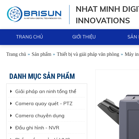
NHAT MINH DIGI
INNOVATIONS
TRANG CHỦ
GIỚI THIỆU
SẢN
Trang chủ
»
Sản phẩm
»
Thiết bị và giải pháp văn phòng
»
Máy in
DANH MỤC SẢN PHẨM
Giải pháp an ninh tổng thể
Camera quay quét - PTZ
Camera chuyên dụng
Đầu ghi hình - NVR