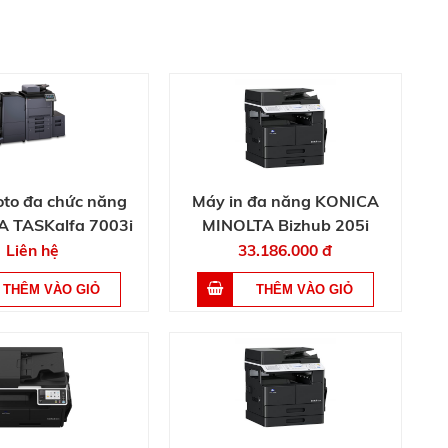
to đa chức năng
Máy in đa năng KONICA
 TASKalfa 7003i
MINOLTA Bizhub 205i
Liên hệ
33.186.000 đ