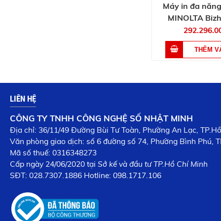
Máy in đa năn
MINOLTA Bizh
292.296.0
LIÊN HỆ
CÔNG TY TNHH CÔNG NGHỆ SỐ NHẬT MINH
Địa chỉ: 36/11/49 Đường Bùi Tư Toàn, Phường An Lạc, TP.H
Văn phòng giao dịch: số 6 đường số 74, Phường Bình Phú, T
Mã số thuế: 0316348273
Cấp n
gày 24/06/2020 tại
Sở kế và đầu tư TP.Hồ Chí Minh
SĐT:
028.7307.1886
Hotline: 098.1717.106